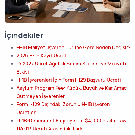
İçindekiler
H-1B Maliyeti İşveren Türüne Göre Neden Değişir?
2026 H-1B Kayıt Ücreti
FY 2027 Ücret Ağırlıklı Seçim Sistemi ve Maliyete
Etkisi
H-1B İşverenleri İçin Form I-129 Başvuru Ücreti
Asylum Program Fee: Küçük, Büyük ve Kar Amacı
Gütmeyen İşverenler
Form I-129 Dışındaki Zorunlu H-1B İşveren
Ücretleri
H-1B-Dependent Employer ile $4,000 Public Law
114-113 Ücreti Arasındaki Fark