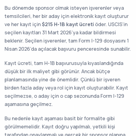
Bu dönemde sponsor olmak isteyen işverenler veya
temsilcileri, her bir aday için elektronik kayıt oluşturur
ve her kayıt için
$215 H-1B kayıt ücreti
öder. USCIS’in
seçilen kayıtları 31 Mart 2026’ya kadar bildirmesi
beklenir. Seçilen işverenler, tam Form I-129 dosyasını 1
Nisan 2026’da açılacak başvuru penceresinde sunabilir.
Kayıt ücreti, tam H-1B başvurusuyla kıyaslandığında
düşük bir ilk maliyet gibi görünür. Ancak bütçe
planlamasında yine de önemlidir. Çünkü bir işveren
birden fazla aday veya rol için kayıt oluşturabilir. Kayıt
seçilmezse, o aday için o cap sezonunda Form I-129
aşamasına geçilmez.
Bu nedenle kayıt aşaması basit bir formalite gibi
görülmemelidir. Kayıt doğru yapılmalı, yetkili kişi
tarafından onaylanmalı ve gerçek bir sponsor planına