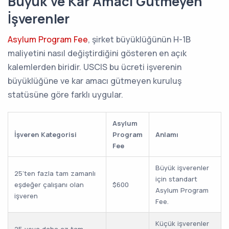
Büyük ve Kar Amacı Gütmeyen
İşverenler
Asylum Program Fee
, şirket büyüklüğünün H-1B
maliyetini nasıl değiştirdiğini gösteren en açık
kalemlerden biridir. USCIS bu ücreti işverenin
büyüklüğüne ve kar amacı gütmeyen kuruluş
statüsüne göre farklı uygular.
Asylum
İşveren Kategorisi
Program
Anlamı
Fee
Büyük işverenler
25’ten fazla tam zamanlı
için standart
eşdeğer çalışanı olan
$600
Asylum Program
işveren
Fee.
Küçük işverenler