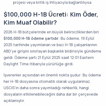
projesi veya kritik iş ihtiyacıyla bağlantılıysa
$100,000 H-1B Ücreti: Kim Öder,
Kim Muaf Olabilir?
2026 H-1B bütçelerinde en büyük belirsizliklerden biri
$100,000 H-1B ödeme şartıdır
. Bu ödeme, 19 Eylül
2025 tarihinde yayımlanan ve bazı H-1B çalışanlarının
ABD’ye girişini sınırlayan başkanlık bildirisiyle gündeme
geldi. Ödeme şartı 21 Eylül 2025 saat 12:01 Eastern
Daylight Time itibarıyla yürürlüğe girdi.
İşverenler açısından en önemli nokta şudur: Bu ödeme
her H-1B dosyasına otomatik olarak uygulanmaz.
USCIS’in daha sonra yayımladığı rehberlik, hangi
dosyaların etkilenebileceğini daha dar bir çerçevede
açıklamıştır.