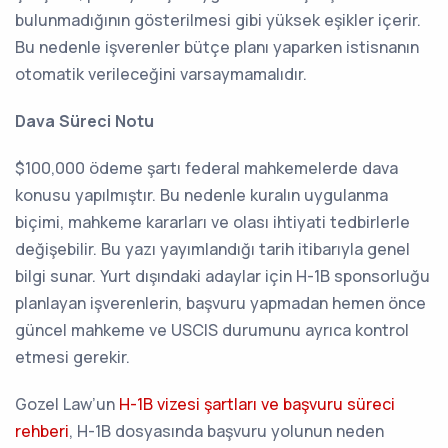
bulunmadığının gösterilmesi gibi yüksek eşikler içerir.
Bu nedenle işverenler bütçe planı yaparken istisnanın
otomatik verileceğini varsaymamalıdır.
Dava Süreci Notu
$100,000 ödeme şartı federal mahkemelerde dava
konusu yapılmıştır. Bu nedenle kuralın uygulanma
biçimi, mahkeme kararları ve olası ihtiyati tedbirlerle
değişebilir. Bu yazı yayımlandığı tarih itibarıyla genel
bilgi sunar. Yurt dışındaki adaylar için H-1B sponsorluğu
planlayan işverenlerin, başvuru yapmadan hemen önce
güncel mahkeme ve USCIS durumunu ayrıca kontrol
etmesi gerekir.
Gozel Law’un
H-1B vizesi şartları ve başvuru süreci
rehberi
, H-1B dosyasında başvuru yolunun neden