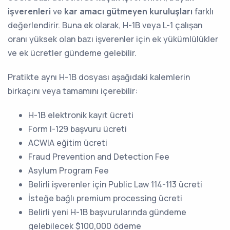
işverenleri
ve
kar amacı gütmeyen kuruluşları
farklı
değerlendirir. Buna ek olarak, H-1B veya L-1 çalışan
oranı yüksek olan bazı işverenler için ek yükümlülükler
ve ek ücretler gündeme gelebilir.
Pratikte aynı H-1B dosyası aşağıdaki kalemlerin
birkaçını veya tamamını içerebilir:
H-1B elektronik kayıt ücreti
Form I-129 başvuru ücreti
ACWIA eğitim ücreti
Fraud Prevention and Detection Fee
Asylum Program Fee
Belirli işverenler için Public Law 114-113 ücreti
İsteğe bağlı premium processing ücreti
Belirli yeni H-1B başvurularında gündeme
gelebilecek $100,000 ödeme