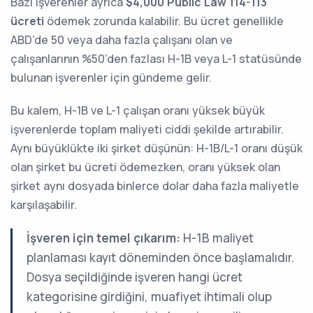
Bazı işverenler ayrıca
$4,000 Public Law 114-113
ücreti
ödemek zorunda kalabilir. Bu ücret genellikle
ABD’de 50 veya daha fazla çalışanı olan ve
çalışanlarının %50’den fazlası H-1B veya L-1 statüsünde
bulunan işverenler için gündeme gelir.
Bu kalem, H-1B ve L-1 çalışan oranı yüksek büyük
işverenlerde toplam maliyeti ciddi şekilde artırabilir.
Aynı büyüklükte iki şirket düşünün: H-1B/L-1 oranı düşük
olan şirket bu ücreti ödemezken, oranı yüksek olan
şirket aynı dosyada binlerce dolar daha fazla maliyetle
karşılaşabilir.
İşveren için temel çıkarım:
H-1B maliyet
planlaması kayıt döneminden önce başlamalıdır.
Dosya seçildiğinde işveren hangi ücret
kategorisine girdiğini, muafiyet ihtimali olup