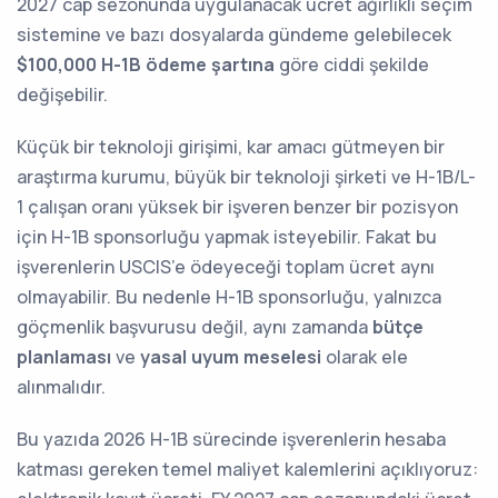
2027 cap sezonunda uygulanacak ücret ağırlıklı seçim
sistemine ve bazı dosyalarda gündeme gelebilecek
$100,000 H-1B ödeme şartına
göre ciddi şekilde
değişebilir.
Küçük bir teknoloji girişimi, kar amacı gütmeyen bir
araştırma kurumu, büyük bir teknoloji şirketi ve H-1B/L-
1 çalışan oranı yüksek bir işveren benzer bir pozisyon
için H-1B sponsorluğu yapmak isteyebilir. Fakat bu
işverenlerin USCIS’e ödeyeceği toplam ücret aynı
olmayabilir. Bu nedenle H-1B sponsorluğu, yalnızca
göçmenlik başvurusu değil, aynı zamanda
bütçe
planlaması
ve
yasal uyum meselesi
olarak ele
alınmalıdır.
Bu yazıda 2026 H-1B sürecinde işverenlerin hesaba
katması gereken temel maliyet kalemlerini açıklıyoruz: