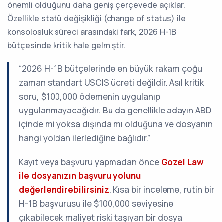
önemli olduğunu daha geniş çerçevede açıklar.
Özellikle statü değişikliği (change of status) ile
konsolosluk süreci arasındaki fark, 2026 H-1B
bütçesinde kritik hale gelmiştir.
“2026 H-1B bütçelerinde en büyük rakam çoğu
zaman standart USCIS ücreti değildir. Asıl kritik
soru, $100,000 ödemenin uygulanıp
uygulanmayacağıdır. Bu da genellikle adayın ABD
içinde mi yoksa dışında mı olduğuna ve dosyanın
hangi yoldan ilerlediğine bağlıdır.”
Kayıt veya başvuru yapmadan önce
Gozel Law
ile dosyanızın başvuru yolunu
değerlendirebilirsiniz
. Kısa bir inceleme, rutin bir
H-1B başvurusu ile $100,000 seviyesine
çıkabilecek maliyet riski taşıyan bir dosya