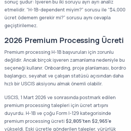
sonuç şudur: İşveren bu iki soruyu ayrı ayrı analiz
etmelidir. “H-1B-dependent miyim?” sorusu ile “$4,000
ücret ödemem gerekir mi?” sorusu aynı cevapla
geçiştirilemez.
2026 Premium Processing Ücreti
Premium processing H-1B başvuruları için zorunlu
değildir. Ancak birçok işveren zamanlama nedeniyle bu
seçeneği kullanır. Onboarding, proje planlaması, bordro
başlangıcı, seyahat ve çalışan statüsü açısından daha
hızlı bir USCIS aksiyonu almak önemli olabilir.
USCIS, 1 Mart 2026 ve sonrasında postmark edilen
premium processing talepleri için ücret artışını
duyurdu. H-1B ve çoğu Form I-129 kategorisinde
premium processing ücreti
$2,805’ten $2,965’e
yükseldi. Eski ücretle gönderilen talepler, yürürlük