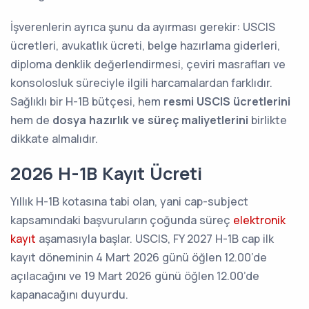
İşverenlerin ayrıca şunu da ayırması gerekir: USCIS
ücretleri, avukatlık ücreti, belge hazırlama giderleri,
diploma denklik değerlendirmesi, çeviri masrafları ve
konsolosluk süreciyle ilgili harcamalardan farklıdır.
Sağlıklı bir H-1B bütçesi, hem
resmi USCIS ücretlerini
hem de
dosya hazırlık ve süreç maliyetlerini
birlikte
dikkate almalıdır.
2026 H-1B Kayıt Ücreti
Yıllık H-1B kotasına tabi olan, yani cap-subject
kapsamındaki başvuruların çoğunda süreç
elektronik
kayıt
aşamasıyla başlar. USCIS, FY 2027 H-1B cap ilk
kayıt döneminin 4 Mart 2026 günü öğlen 12.00’de
açılacağını ve 19 Mart 2026 günü öğlen 12.00’de
kapanacağını duyurdu.