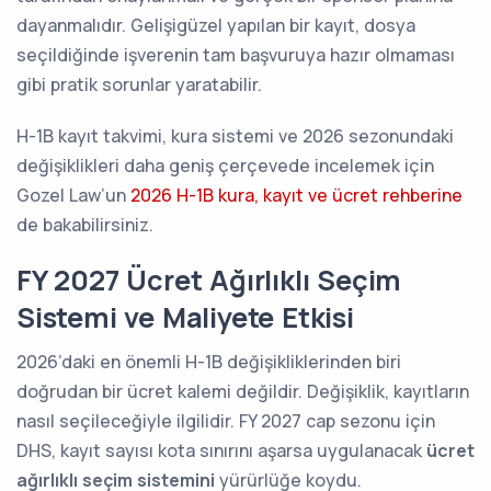
dayanmalıdır. Gelişigüzel yapılan bir kayıt, dosya
seçildiğinde işverenin tam başvuruya hazır olmaması
gibi pratik sorunlar yaratabilir.
H-1B kayıt takvimi, kura sistemi ve 2026 sezonundaki
değişiklikleri daha geniş çerçevede incelemek için
Gozel Law’un
2026 H-1B kura, kayıt ve ücret rehberine
de bakabilirsiniz.
FY 2027 Ücret Ağırlıklı Seçim
Sistemi ve Maliyete Etkisi
2026’daki en önemli H-1B değişikliklerinden biri
doğrudan bir ücret kalemi değildir. Değişiklik, kayıtların
nasıl seçileceğiyle ilgilidir. FY 2027 cap sezonu için
DHS, kayıt sayısı kota sınırını aşarsa uygulanacak
ücret
ağırlıklı seçim sistemini
yürürlüğe koydu.