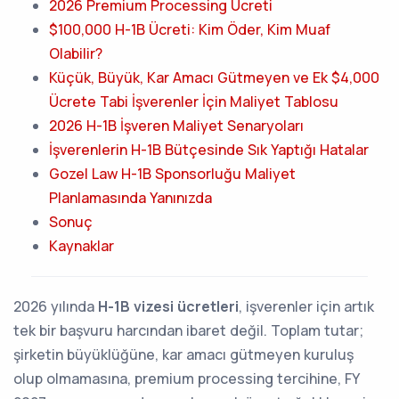
2026 Premium Processing Ücreti
$100,000 H-1B Ücreti: Kim Öder, Kim Muaf
Olabilir?
Küçük, Büyük, Kar Amacı Gütmeyen ve Ek $4,000
Ücrete Tabi İşverenler İçin Maliyet Tablosu
2026 H-1B İşveren Maliyet Senaryoları
İşverenlerin H-1B Bütçesinde Sık Yaptığı Hatalar
Gozel Law H-1B Sponsorluğu Maliyet
Planlamasında Yanınızda
Sonuç
Kaynaklar
2026 yılında
H-1B vizesi ücretleri
, işverenler için artık
tek bir başvuru harcından ibaret değil. Toplam tutar;
şirketin büyüklüğüne, kar amacı gütmeyen kuruluş
olup olmamasına, premium processing tercihine, FY