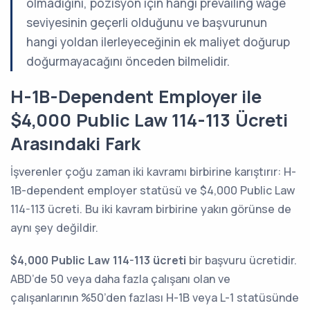
olmadığını, pozisyon için hangi prevailing wage
seviyesinin geçerli olduğunu ve başvurunun
hangi yoldan ilerleyeceğinin ek maliyet doğurup
doğurmayacağını önceden bilmelidir.
H-1B-Dependent Employer ile
$4,000 Public Law 114-113 Ücreti
Arasındaki Fark
İşverenler çoğu zaman iki kavramı birbirine karıştırır: H-
1B-dependent employer statüsü ve $4,000 Public Law
114-113 ücreti. Bu iki kavram birbirine yakın görünse de
aynı şey değildir.
$4,000 Public Law 114-113 ücreti
bir başvuru ücretidir.
ABD’de 50 veya daha fazla çalışanı olan ve
çalışanlarının %50’den fazlası H-1B veya L-1 statüsünde