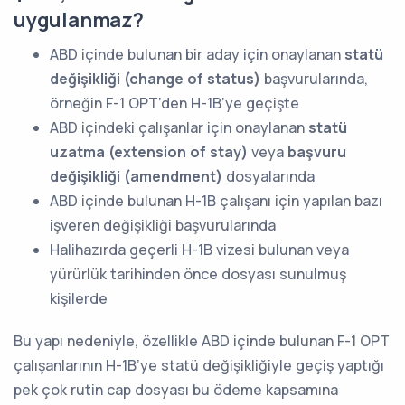
uygulanmaz?
ABD içinde bulunan bir aday için onaylanan
statü
değişikliği (change of status)
başvurularında,
örneğin F-1 OPT’den H-1B’ye geçişte
ABD içindeki çalışanlar için onaylanan
statü
uzatma (extension of stay)
veya
başvuru
değişikliği (amendment)
dosyalarında
ABD içinde bulunan H-1B çalışanı için yapılan bazı
işveren değişikliği başvurularında
Halihazırda geçerli H-1B vizesi bulunan veya
yürürlük tarihinden önce dosyası sunulmuş
kişilerde
Bu yapı nedeniyle, özellikle ABD içinde bulunan F-1 OPT
çalışanlarının H-1B’ye statü değişikliğiyle geçiş yaptığı
pek çok rutin cap dosyası bu ödeme kapsamına