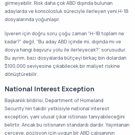
girmeyebilir. Risk daha çok ABD dışında bulunan
adaylarda ve konsolosluk süreciyle ilerleyen yeni H-1B
dosyalarında yoğunlaşır.
İşveren için doğru soru çoğu zaman “H-1B toplam ne
kadar?” değil, “Bu aday ABD içinde mi, dışında mı ve
dosya hangi başvuru yolu ile ilerleyecek?” sorusudur.
Bu ayrım, bazı dosyalarda bütçeyi birkaç bin dolardan
$100,000 seviyesine çıkabilecek bir maliyet riskine
dönüştürebilir.
National Interest Exception
Başkanlık bildirisi, Department of Homeland
Security’nin takdir yetkisiyle national interest
exception, yani ulusal çıkar istisnası tanıyabileceğini
belirtir. Ancak bu istisnanın standardı dardır. Yayınlanan
çerçeve, pozisyon için uygun bir ABD çalışanının