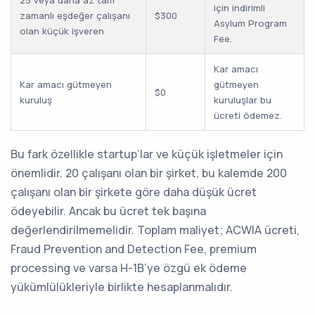
25 veya daha az tam
için indirimli
zamanlı eşdeğer çalışanı
$300
Asylum Program
olan küçük işveren
Fee.
Kar amacı
Kar amacı gütmeyen
gütmeyen
$0
kuruluş
kuruluşlar bu
ücreti ödemez.
Bu fark özellikle startup’lar ve küçük işletmeler için
önemlidir. 20 çalışanı olan bir şirket, bu kalemde 200
çalışanı olan bir şirkete göre daha düşük ücret
ödeyebilir. Ancak bu ücret tek başına
değerlendirilmemelidir. Toplam maliyet; ACWIA ücreti,
Fraud Prevention and Detection Fee, premium
processing ve varsa H-1B’ye özgü ek ödeme
yükümlülükleriyle birlikte hesaplanmalıdır.