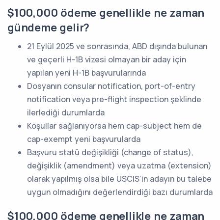
$100,000 ödeme genellikle ne zaman
gündeme gelir?
21 Eylül 2025 ve sonrasında, ABD dışında bulunan
ve geçerli H-1B vizesi olmayan bir aday için
yapılan yeni H-1B başvurularında
Dosyanın consular notification, port-of-entry
notification veya pre-flight inspection şeklinde
ilerlediği durumlarda
Koşullar sağlanıyorsa hem cap-subject hem de
cap-exempt yeni başvurularda
Başvuru statü değişikliği (change of status),
değişiklik (amendment) veya uzatma (extension)
olarak yapılmış olsa bile USCIS’in adayın bu talebe
uygun olmadığını değerlendirdiği bazı durumlarda
$100,000 ödeme genellikle ne zaman