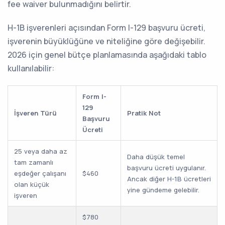
fee waiver bulunmadığını belirtir.
H-1B işverenleri açısından Form I-129 başvuru ücreti,
işverenin büyüklüğüne ve niteliğine göre değişebilir.
2026 için genel bütçe planlamasında aşağıdaki tablo
kullanılabilir:
Form I-
129
İşveren Türü
Pratik Not
Başvuru
Ücreti
25 veya daha az
Daha düşük temel
tam zamanlı
başvuru ücreti uygulanır.
eşdeğer çalışanı
$460
Ancak diğer H-1B ücretleri
olan küçük
yine gündeme gelebilir.
işveren
$780