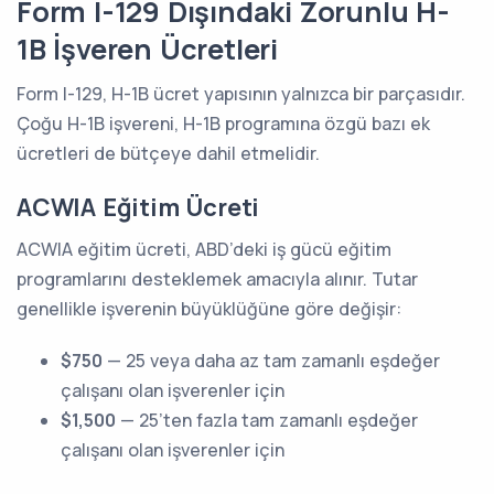
Form I-129 Dışındaki Zorunlu H-
1B İşveren Ücretleri
Form I-129, H-1B ücret yapısının yalnızca bir parçasıdır.
Çoğu H-1B işvereni, H-1B programına özgü bazı ek
ücretleri de bütçeye dahil etmelidir.
ACWIA Eğitim Ücreti
ACWIA eğitim ücreti, ABD’deki iş gücü eğitim
programlarını desteklemek amacıyla alınır. Tutar
genellikle işverenin büyüklüğüne göre değişir:
$750
— 25 veya daha az tam zamanlı eşdeğer
çalışanı olan işverenler için
$1,500
— 25’ten fazla tam zamanlı eşdeğer
çalışanı olan işverenler için