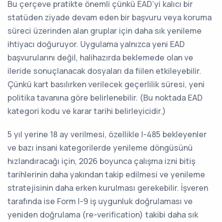
Bu çerçeve pratikte önemli çünkü EAD’yi kalıcı bir
statüden ziyade devam eden bir başvuru veya koruma
süreci üzerinden alan gruplar için daha sık yenileme
ihtiyacı doğuruyor. Uygulama yalnızca yeni EAD
başvurularını değil, halihazırda beklemede olan ve
ileride sonuçlanacak dosyaları da fiilen etkileyebilir.
Çünkü kart basılırken verilecek geçerlilik süresi, yeni
politika tavanına göre belirlenebilir. (Bu noktada EAD
kategori kodu ve karar tarihi belirleyicidir.)
5 yıl yerine 18 ay verilmesi, özellikle I-485 bekleyenler
ve bazı insani kategorilerde yenileme döngüsünü
hızlandıracağı için, 2026 boyunca çalışma izni bitiş
tarihlerinin daha yakından takip edilmesi ve yenileme
stratejisinin daha erken kurulması gerekebilir. İşveren
tarafında ise Form I-9 iş uygunluk doğrulaması ve
yeniden doğrulama (re-verification) takibi daha sık