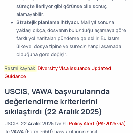
süreçte ilerliyor gibi görünse bile sonuç
alamayabilir.
Stratejik planlama ihtiyacı:
Mali yıl sonuna
yaklaşıldıkça, dosyanın bulunduğu aşamaya göre
farklı yol haritaları gündeme gelebilir. Bu kısım
ülkeye, dosya tipine ve sürecin hangi aşamada
olduğuna göre değişir.
Resmi kaynak:
Diversity Visa Issuance Updated
Guidance
USCIS, VAWA başvurularında
değerlendirme kriterlerini
sıkılaştırdı (22 Aralık 2025)
USCIS,
22 Aralık 2025
tarihli
Policy Alert (PA-2025-33)
ile
VAWA
(Form I-360) başvurularının nasıl