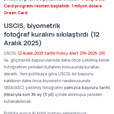
Card programı resmen başlatıldı: 1 milyon dolara
Green Card
USCIS, biyometrik
fotoğraf kuralını sıkılaştırdı (12
Aralık 2025)
USCIS,
12 Aralık 2025 tarihli Policy Alert (PA-2025-29)
ile, göçmenlik başvurularında daha önce çekilmiş kimlik
fotoğrafının yeniden kullanımı konusunda kuralları
daralttı. Yeni politikaya göre USCIS, bir başvuru
sahibinin daha önce biyometri randevusunda
(BSA/ASC) çekilmiş fotoğrafını
yalnızca başvuru tarihi
itibarıyla son 36 ay (3 yıl)
içinde alınmışsa yeniden
kullanabilecek.
Politika ayrıca iki kritik noktayı netleştiriyor: