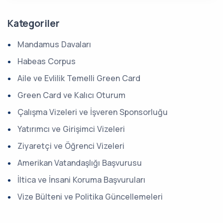
Kategoriler
Mandamus Davaları
Habeas Corpus
Aile ve Evlilik Temelli Green Card
Green Card ve Kalıcı Oturum
Çalışma Vizeleri ve İşveren Sponsorluğu
Yatırımcı ve Girişimci Vizeleri
Ziyaretçi ve Öğrenci Vizeleri
Amerikan Vatandaşlığı Başvurusu
İltica ve İnsani Koruma Başvuruları
Vize Bülteni ve Politika Güncellemeleri