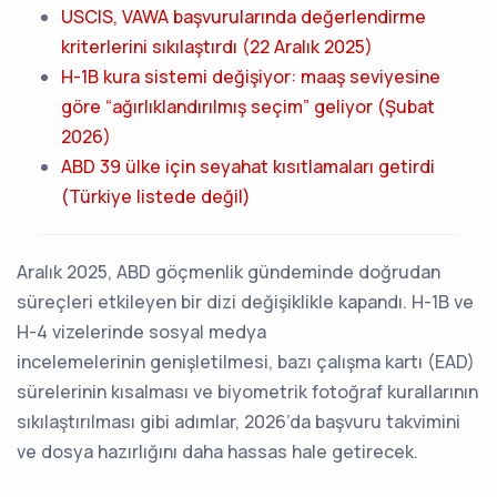
USCIS, VAWA başvurularında değerlendirme
kriterlerini sıkılaştırdı (22 Aralık 2025)
H-1B kura sistemi değişiyor: maaş seviyesine
göre “ağırlıklandırılmış seçim” geliyor (Şubat
2026)
ABD 39 ülke için seyahat kısıtlamaları getirdi
(Türkiye listede değil)
Aralık 2025, ABD göçmenlik gündeminde doğrudan
süreçleri etkileyen bir dizi değişiklikle kapandı. H-1B ve
H-4 vizelerinde sosyal medya
incelemelerinin genişletilmesi, bazı çalışma kartı (EAD)
sürelerinin kısalması ve biyometrik fotoğraf kurallarının
sıkılaştırılması gibi adımlar, 2026’da başvuru takvimini
ve dosya hazırlığını daha hassas hale getirecek.