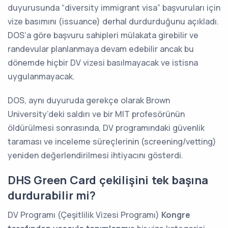
duyurusunda “diversity immigrant visa” başvuruları için
vize basımını (issuance) derhal durdurduğunu açıkladı.
DOS’a göre başvuru sahipleri mülakata girebilir ve
randevular planlanmaya devam edebilir ancak bu
dönemde hiçbir DV vizesi basılmayacak ve istisna
uygulanmayacak.
DOS, aynı duyuruda gerekçe olarak Brown
University’deki saldırı ve bir MIT profesörünün
öldürülmesi sonrasında, DV programındaki güvenlik
taraması ve inceleme süreçlerinin (screening/vetting)
yeniden değerlendirilmesi ihtiyacını gösterdi.
DHS Green Card çekilişini tek başına
durdurabilir mi?
DV Programı (Çeşitlilik Vizesi Programı)
Kongre