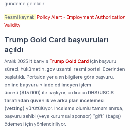
gündeme gelebilir.
Resmi kaynak:
Policy Alert - Employment Authorization
Validity
Trump Gold Card başvuruları
açıldı
Aralık 2025 itibarıyla
Trump Gold Card
için başvuru
süreci, hükümetin
.gov
uzantılı resmi portalı üzerinden
başlatıldı. Portalda yer alan bilgilere göre başvuru,
online başvuru + iade edilmeyen işlem
ücreti
(
$15.000
) ile başlıyor, ardından
DHS/USCIS
tarafından güvenlik ve arka plan incelemesi
(vetting)
yürütülüyor. İnceleme olumlu tamamlanırsa,
başvuru sahibi (veya kurumsal sponsor) “gift” (bağış)
ödemesi için yönlendiriliyor.