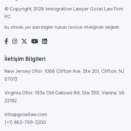
© Copyright 2026 Immigration Lawyer Gozel Law Firm
PC
Bu sitede yer alan bilgiler hukuki tavsiye niteliğinde değildir.
İletişim Bilgileri
New Jersey Ofisi: 1066 Clifton Ave, Ste 201, Clifton, NJ
07013
Virginia Ofisi: 1934 Old Gallows Rd, Ste 350, Vienna, VA
22182
info@gozellaw.com
(+1) 862-799-2200