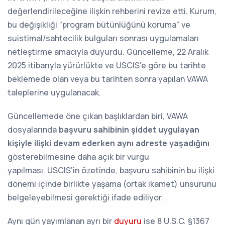
değerlendirileceğine ilişkin rehberini revize etti. Kurum,
bu değişikliği “program bütünlüğünü koruma” ve
suistimal/sahtecilik bulguları sonrası uygulamaları
netleştirme amacıyla duyurdu. Güncelleme, 22 Aralık
2025 itibarıyla yürürlükte ve USCIS’e göre bu tarihte
beklemede olan veya bu tarihten sonra yapılan VAWA
taleplerine uygulanacak.
Güncellemede öne çıkan başlıklardan biri, VAWA
dosyalarında
başvuru sahibinin şiddet uygulayan
kişiyle ilişki devam ederken aynı adreste yaşadığını
gösterebilmesine daha açık bir vurgu
yapılması. USCIS’in özetinde, başvuru sahibinin bu ilişki
dönemi içinde birlikte yaşama (ortak ikamet) unsurunu
belgeleyebilmesi gerektiği ifade ediliyor.
Aynı gün yayımlanan ayrı bir
duyuru
ise 8 U.S.C. §1367