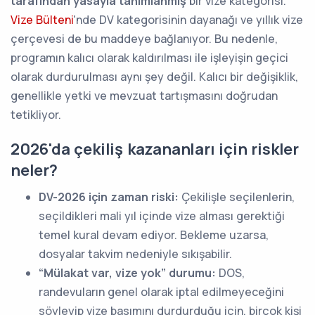
tarafından yasayla tanımlanmış
bir vize kategorisi.
Vize Bülteni
'nde DV kategorisinin dayanağı ve yıllık vize
çerçevesi de bu maddeye bağlanıyor. Bu nedenle,
programın kalıcı olarak kaldırılması ile işleyişin geçici
olarak durdurulması aynı şey değil. Kalıcı bir değişiklik,
genellikle yetki ve mevzuat tartışmasını doğrudan
tetikliyor.
2026'da çekiliş kazananları için riskler
neler?
DV-2026 için zaman riski:
Çekilişle seçilenlerin,
seçildikleri mali yıl içinde vize alması gerektiği
temel kural devam ediyor. Bekleme uzarsa,
dosyalar takvim nedeniyle sıkışabilir.
“Mülakat var, vize yok” durumu:
DOS,
randevuların genel olarak iptal edilmeyeceğini
söyleyip vize basımını durdurduğu için, birçok kişi