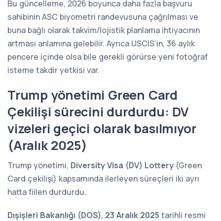
Bu güncelleme, 2026 boyunca daha fazla başvuru
sahibinin ASC biyometri randevusuna çağrılması ve
buna bağlı olarak takvim/lojistik planlama ihtiyacının
artması anlamına gelebilir. Ayrıca USCIS’in, 36 aylık
pencere içinde olsa bile gerekli görürse yeni fotoğraf
isteme takdir yetkisi var.
Trump yönetimi Green Card
Çekilişi sürecini durdurdu: DV
vizeleri geçici olarak basılmıyor
(Aralık 2025)
Trump yönetimi,
Diversity Visa (DV) Lottery
(Green
Card çekilişi) kapsamında ilerleyen süreçleri iki ayrı
hatta fiilen durdurdu.
Dışişleri Bakanlığı (DOS)
,
23 Aralık 2025
tarihli resmi