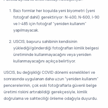
Bazı formlar her koşulda yeni biyometri (yeni
fotoğraf dahil) gerektiriyor: N-400, N-600, I-90
ve I-485 için fotoğraf “yeniden kullanım”
yapılmayacak.
USCIS, başvuru sahibinin kendisinin
yüklediği/gönderdiği fotoğrafları kimlik belgesi
üretiminde kullanmayacağını veya yeniden
kullanmayacağını açıkça belirtiyor.
USCIS, bu değişikliği COVID dönemi esneklikleri ve
sonrasında uygulanan daha uzun “yeniden kullanım”
pencerelerinin, çok eski fotoğraflarla güvenli belge
üretimi riskini artırabildiği gerekçesiyle, kimlik
doğrulama ve sahteciliği önleme odağıyla duyurdu.