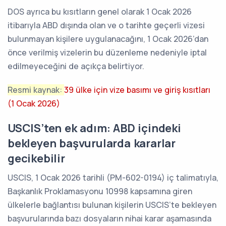
DOS ayrıca bu kısıtların genel olarak 1 Ocak 2026
itibarıyla ABD dışında olan ve o tarihte geçerli vizesi
bulunmayan kişilere uygulanacağını, 1 Ocak 2026’dan
önce verilmiş vizelerin bu düzenleme nedeniyle iptal
edilmeyeceğini de açıkça belirtiyor.
Resmi kaynak:
39 ülke için vize basımı ve giriş kısıtları
(1 Ocak 2026)
USCIS’ten ek adım: ABD içindeki
bekleyen başvurularda kararlar
gecikebilir
USCIS, 1 Ocak 2026 tarihli (PM-602-0194) iç talimatıyla,
Başkanlık Proklamasyonu 10998 kapsamına giren
ülkelerle bağlantısı bulunan kişilerin USCIS’te bekleyen
başvurularında bazı dosyaların nihai karar aşamasında