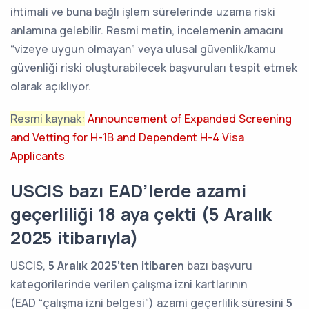
ihtimali ve buna bağlı işlem sürelerinde uzama riski
anlamına gelebilir. Resmi metin, incelemenin amacını
“vizeye uygun olmayan” veya ulusal güvenlik/kamu
güvenliği riski oluşturabilecek başvuruları tespit etmek
olarak açıklıyor.
Resmi kaynak:
Announcement of Expanded Screening
and Vetting for H-1B and Dependent H-4 Visa
Applicants
USCIS bazı EAD’lerde azami
geçerliliği 18 aya çekti (5 Aralık
2025 itibarıyla)
USCIS,
5 Aralık 2025’ten itibaren
bazı başvuru
kategorilerinde verilen çalışma izni kartlarının
(EAD “çalışma izni belgesi”) azami geçerlilik süresini
5