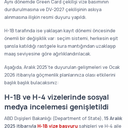
Aynı dönemde Green Card çekilişi vize basımının
durdurulmasına ve DV-2027 çekilişinin askıya
alınmasına ilişkin resmi duyuru yapıldı.
H-1B tarafında ise yaklaşan kayıt dönemi öncesinde
önemli bir değişiklik var: seçim sistemi, herkesin eşit
şansla katıldığı rastgele kura mantığından uzaklaşıp
maaş seviyesine göre ağırlıklandırılacak.
Aşağıda, Aralık 2025’te duyurulan gelişmeleri ve Ocak
2026 itibarıyla göçmenlik planlarınıza olası etkilerini
başlık başlık bulacaksınız:
H-1B ve H-4 vizelerinde sosyal
medya incelemesi genişletildi
ABD Dışişleri Bakanlığı (Department of State),
15 Aralık
2025 itibarıyla
H-1B vize başvuru
sahipleri ve H-4 aile