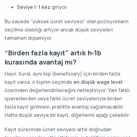
Seviye I:
1 kez
giriyor.
Bu sayede “yüksek ücret seviyesi” olan pozisyonların
seçilme olasılığı artıyor ancak düşük seviyeleri
tamamen dışlamıyor.
“Birden fazla kayıt” artık h-1b
kurasında avantaj mı?
Hayır. Kural, aynı kişi (beneficiary) için birden fazla
kayıt varsa, o kişinin seçimde
en düşük wage level
üzerinden değerlendirileceğini netleştiriyor. Yani farklı
işverenlerden veya farklı ücret seviyeleriyle birden
fazla kayıt girilmesi, pratikte avantaj sağlamayabilir.
Hatta düşük seviye bir kayıt, diğerlerini aşağı çekebilir.
Kayıt sürecinde ücret seviyesi artık doğrudan