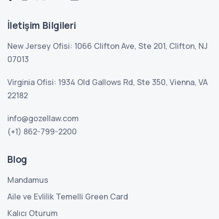
İletişim Bilgileri
New Jersey Ofisi: 1066 Clifton Ave, Ste 201, Clifton, NJ
07013
Virginia Ofisi: 1934 Old Gallows Rd, Ste 350, Vienna, VA
22182
info@gozellaw.com
(+1) 862-799-2200
Blog
Mandamus
Aile ve Evlilik Temelli Green Card
Kalıcı Oturum