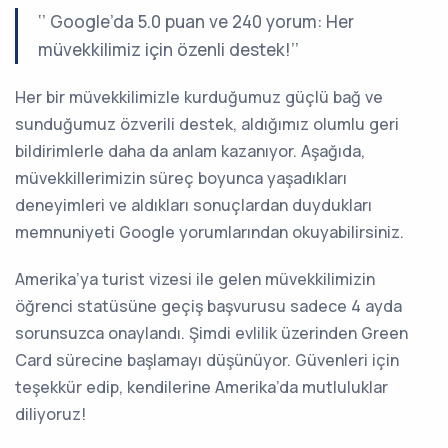
‘’ Google’da 5.0 puan ve 240 yorum: Her
müvekkilimiz için özenli destek!’’
Her bir müvekkilimizle kurduğumuz güçlü bağ ve
sunduğumuz özverili destek, aldığımız olumlu geri
bildirimlerle daha da anlam kazanıyor. Aşağıda,
müvekkillerimizin süreç boyunca yaşadıkları
deneyimleri ve aldıkları sonuçlardan duydukları
memnuniyeti Google yorumlarından okuyabilirsiniz.
Amerika’ya turist vizesi ile gelen müvekkilimizin
öğrenci statüsüne geçiş başvurusu sadece 4 ayda
sorunsuzca onaylandı. Şimdi evlilik üzerinden Green
Card sürecine başlamayı düşünüyor. Güvenleri için
teşekkür edip, kendilerine Amerika’da mutluluklar
diliyoruz!