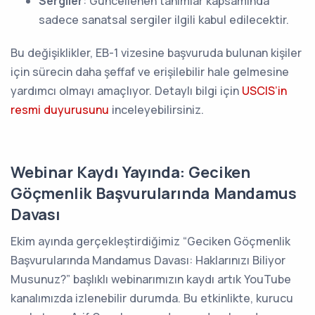
Sergiler
: Güncellenen tanımlar kapsamında
sadece sanatsal sergiler ilgili kabul edilecektir.
Bu değişiklikler, EB-1 vizesine başvuruda bulunan kişiler
için sürecin daha şeffaf ve erişilebilir hale gelmesine
yardımcı olmayı amaçlıyor. Detaylı bilgi için
USCIS’in
resmi duyurusunu
inceleyebilirsiniz.
Webinar Kaydı Yayında: Geciken
Göçmenlik Başvurularında Mandamus
Davası
Ekim ayında gerçekleştirdiğimiz “Geciken Göçmenlik
Başvurularında Mandamus Davası: Haklarınızı Biliyor
Musunuz?” başlıklı webinarımızın kaydı artık YouTube
kanalımızda izlenebilir durumda. Bu etkinlikte, kurucu