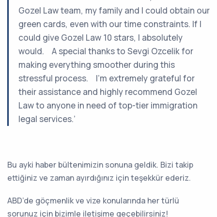
Gozel Law team, my family and I could obtain our
green cards, even with our time constraints. If I
could give Gozel Law 10 stars, I absolutely
would. A special thanks to Sevgi Ozcelik for
making everything smoother during this
stressful process. I’m extremely grateful for
their assistance and highly recommend Gozel
Law to anyone in need of top-tier immigration
legal services.’
Bu ayki haber bültenimizin sonuna geldik. Bizi takip
ettiğiniz ve zaman ayırdığınız için teşekkür ederiz.
ABD’de göçmenlik ve vize konularında her türlü
sorunuz için bizimle iletişime geçebilirsiniz!