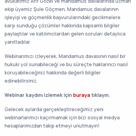
avukatımız Arif Gozel ve mandamus davalarında uzman
ekip üyemiz Şule Göçmen, Mandamus davalarının
işleyişi ve göçmenlik başvurularındaki gecikmelere
karşı sunduğu çözümler hakkında kapsamlı bilgiler
paylaştılar ve katılımcılardan gelen soruları detaylıca
yanıtladılar.
Webinarımızı izleyerek, Mandamus davasının nasıl bir
hukuki yol sunabileceği ve bu süreçte haklarınızı nasıl
koruyabileceğiniz hakkında değerli bilgiler
edinebilirsiniz.
Webinar kaydını izlemek için
buraya
tıklayın.
Gelecek aylarda gerçekleştireceğimiz yeni
webinarlarımızı kaçırmamak için bizi sosyal medya
hesaplarımızdan takip etmeyi unutmayın!