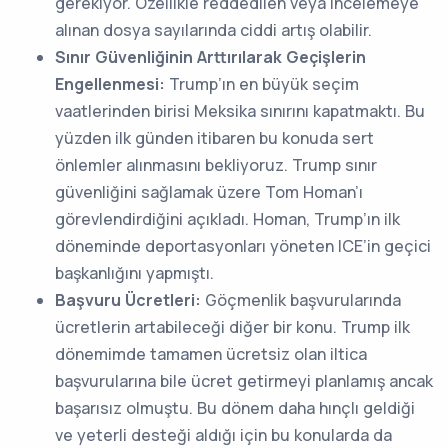
gerekiyor. Özellikle reddedilen veya incelemeye
alınan dosya sayılarında ciddi artış olabilir.
Sınır Güvenliğinin Arttırılarak Geçişlerin
Engellenmesi:
Trump’ın en büyük seçim
vaatlerinden birisi Meksika sınırını kapatmaktı. Bu
yüzden ilk günden itibaren bu konuda sert
önlemler alınmasını bekliyoruz. Trump sınır
güvenliğini sağlamak üzere Tom Homan’ı
görevlendirdiğini açıkladı. Homan, Trump’ın ilk
döneminde deportasyonları yöneten ICE’in geçici
başkanlığını yapmıştı.
Başvuru Ücretleri:
Göçmenlik başvurularında
ücretlerin artabileceği diğer bir konu. Trump ilk
dönemimde tamamen ücretsiz olan iltica
başvurularına bile ücret getirmeyi planlamış ancak
başarısız olmuştu. Bu dönem daha hınçlı geldiği
ve yeterli desteği aldığı için bu konularda da