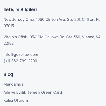
İletişim Bilgileri
New Jersey Ofisi: 1066 Clifton Ave, Ste 201, Clifton, NJ
07013
Virginia Ofisi: 1934 Old Gallows Rd, Ste 350, Vienna, VA
22182
info@gozellaw.com
(+1) 862-799-2200
Blog
Mandamus
Aile ve Evlilik Temelli Green Card
Kalıcı Oturum