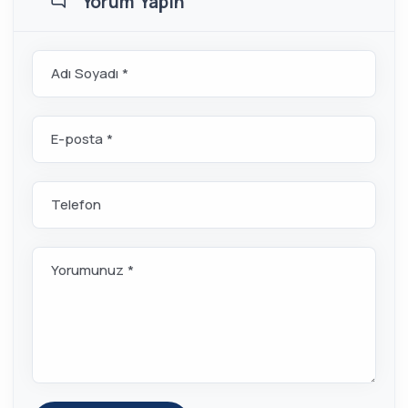
Yorum Yapın
Adı Soyadı *
E-posta *
Telefon
Yorumunuz *