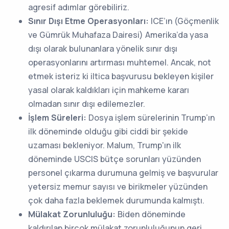
agresif adımlar görebiliriz.
Sınır Dışı Etme Operasyonları:
ICE’ın (Göçmenlik
ve Gümrük Muhafaza Dairesi) Amerika’da yasa
dışı olarak bulunanlara yönelik sınır dışı
operasyonlarını artırması muhtemel. Ancak, not
etmek isteriz ki iltica başvurusu bekleyen kişiler
yasal olarak kaldıkları için mahkeme kararı
olmadan sınır dışı edilemezler.
İşlem Süreleri:
Dosya işlem sürelerinin Trump’ın
ilk döneminde olduğu gibi ciddi bir şekide
uzaması bekleniyor. Malum, Trump'ın ilk
döneminde USCIS bütçe sorunları yüzünden
personel çıkarma durumuna gelmiş ve başvurular
yetersiz memur sayısı ve birikmeler yüzünden
çok daha fazla beklemek durumunda kalmıştı.
Mülakat Zorunluluğu:
Biden döneminde
kaldırılan birçok mülakat zorunluluğunun geri