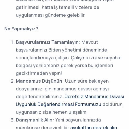
getirilmesi, hatta iş temelli vizelere de
uygulanması gündeme gelebilir.
Ne Yapmalıyız?
Başvurularınızı Tamamlayın:
Mevcut
başvurularınızı Biden yönetimi döneminde
sonuçlandırmaya çalışın. Çalışma izni ve seyahat
belgesi yenilemeniz gerekiyorsa bu işlemleri
geciktirmeden yapın!
Mandamus Düşünün:
Uzun süre bekleyen
dosyalarınız için mandamus davası açmayı
değerlendirebilirsiniz.
Ücretsiz Mandamus Davası
Uygunluk Değerlendirmesi Formumuzu
doldurun,
uygunsanız size hemen ulaşalım.
Danışmanlık Alın:
Yeni başvurularınızda
mümkünse deneyimli bir
avukattan destek alın.