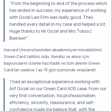
‘’From the beginning to end of the process which
has ended in success; my experience of working
with Gozel Law Firm was really good. They
handled every detail in my case and helped a lot.
Huge thanks to Mr Gozel and Mrs Toksoz
Basrawi!’’
Harvard Üniversitesinden akademisyen müvekkilimiz
Green Card talihlisi oldu. Kendisi ve ailesi için
başvurularını özenle hazırladık ve tüm ailenin Green
Card’ları sadece 1 ay 19 gün içerisinde onaylandı!
‘I had an exceptional experience working with
Arif Gozel on our Green Card AOS case. From our
very first conversation, his professionalism,
efficiency, sincerity, reassurance, and self-
confidence made me believe that, with the