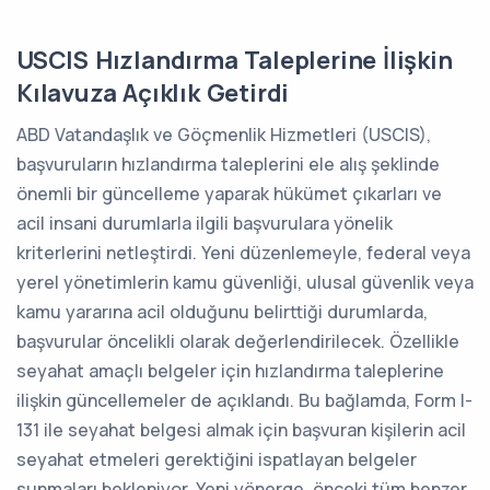
USCIS Hızlandırma Taleplerine İlişkin
Kılavuza Açıklık Getirdi
ABD Vatandaşlık ve Göçmenlik Hizmetleri (USCIS),
başvuruların hızlandırma taleplerini ele alış şeklinde
önemli bir güncelleme yaparak hükümet çıkarları ve
acil insani durumlarla ilgili başvurulara yönelik
kriterlerini netleştirdi. Yeni düzenlemeyle, federal veya
yerel yönetimlerin kamu güvenliği, ulusal güvenlik veya
kamu yararına acil olduğunu belirttiği durumlarda,
başvurular öncelikli olarak değerlendirilecek. Özellikle
seyahat amaçlı belgeler için hızlandırma taleplerine
ilişkin güncellemeler de açıklandı. Bu bağlamda, Form I-
131 ile seyahat belgesi almak için başvuran kişilerin acil
seyahat etmeleri gerektiğini ispatlayan belgeler
sunmaları bekleniyor. Yeni yönerge, önceki tüm benzer