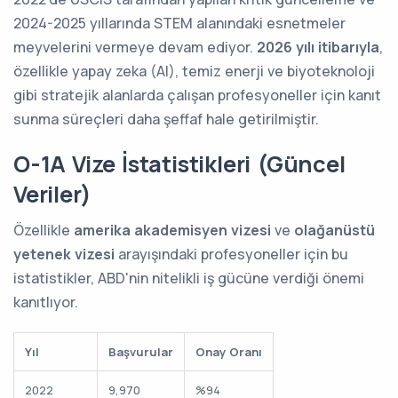
2024-2025 yıllarında STEM alanındaki esnetmeler
meyvelerini vermeye devam ediyor.
2026 yılı itibarıyla
,
özellikle yapay zeka (AI), temiz enerji ve biyoteknoloji
gibi stratejik alanlarda çalışan profesyoneller için kanıt
sunma süreçleri daha şeffaf hale getirilmiştir.
O-1A Vize İstatistikleri (Güncel
Veriler)
Özellikle
amerika akademisyen vizesi
ve
olağanüstü
yetenek vizesi
arayışındaki profesyoneller için bu
istatistikler, ABD'nin nitelikli iş gücüne verdiği önemi
kanıtlıyor.
Yıl
Başvurular
Onay Oranı
2022
9,970
%94