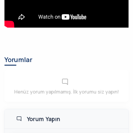
Yorumlar
Henüz yorum yapılmamış. İlk yorumu siz yapın!
Yorum Yapın