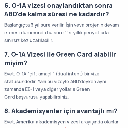
6. O-1A vizesi onaylandıktan sonra
ABD'de kalma süresi ne kadardır?
Başlangıçta
3 yıl
süre verilir. İşin veya projenin devam
etmesi durumunda bu süre 1'er yıllık periyotlarla
sınırsız kez uzatılabilir.
7. O-1A Vizesi ile Green Card alabilir
miyim?
Evet. O-1A "çift amaçlı" (dual intent) bir vize
statüsündedir. Yani bu vizeyle ABD'deyken aynı
zamanda EB-1 veya diğer yollarla Green
Card başvurusu yapabilirsiniz.
8. Akademisyenler için avantajlı mı?
Evet,
Amerika akademisyen vizesi
arayışında olanlar