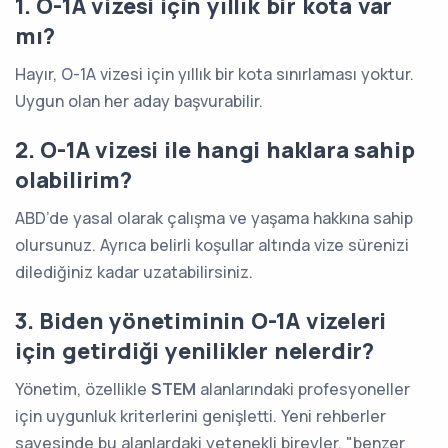
1. O-1A vizesi için yıllık bir kota var
mı?
Hayır, O-1A vizesi için yıllık bir kota sınırlaması yoktur.
Uygun olan her aday başvurabilir.
2. O-1A vizesi ile hangi haklara sahip
olabilirim?
ABD’de yasal olarak çalışma ve yaşama hakkına sahip
olursunuz. Ayrıca belirli koşullar altında vize sürenizi
dilediğiniz kadar uzatabilirsiniz.
3. Biden yönetiminin O-1A vizeleri
için getirdiği yenilikler nelerdir?
Yönetim, özellikle
STEM
alanlarındaki profesyoneller
için uygunluk kriterlerini genişletti. Yeni rehberler
sayesinde bu alanlardaki yetenekli bireyler, "benzer