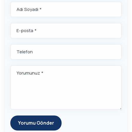
Adı Soyadı *
E-posta *
Telefon
Yorumunuz *
Yorumu Gönder