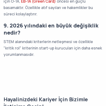
için O-1A,
EB-1A (Green Card)
öncesi en güçlü
basamaktır. Özellikle atıf sayıları ve hakemlikler bu
süreci kolaylaştırır.
9. 2026 yılındaki en büyük değişiklik
nedir?
STEM alanındaki kriterlerin netleşmesi ve özellikle
"kritik rol" kriterinin start-up kurucuları için daha esnek
yorumlanmasıdır.
Hayalinizdeki Kariyer İçin Bizimle