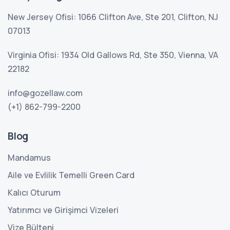
New Jersey Ofisi: 1066 Clifton Ave, Ste 201, Clifton, NJ
07013
Virginia Ofisi: 1934 Old Gallows Rd, Ste 350, Vienna, VA
22182
info@gozellaw.com
(+1) 862-799-2200
Blog
Mandamus
Aile ve Evlilik Temelli Green Card
Kalıcı Oturum
Yatırımcı ve Girişimci Vizeleri
Vize Bülteni