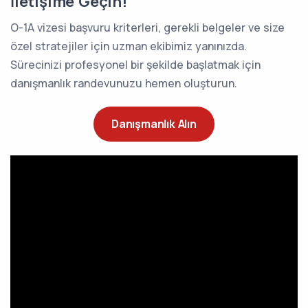
İletişime Geçin!
O-1A vizesi başvuru kriterleri, gerekli belgeler ve size
özel stratejiler için uzman ekibimiz yanınızda.
Sürecinizi profesyonel bir şekilde başlatmak için
danışmanlık randevunuzu hemen oluşturun.
Danışmanlık Alın