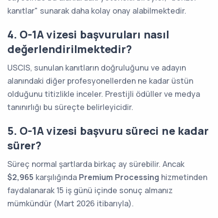
kanıtlar" sunarak daha kolay onay alabilmektedir.
4. O-1A vizesi başvuruları nasıl
değerlendirilmektedir?
USCIS, sunulan kanıtların doğruluğunu ve adayın
alanındaki diğer profesyonellerden ne kadar üstün
olduğunu titizlikle inceler. Prestijli ödüller ve medya
tanınırlığı bu süreçte belirleyicidir.
5. O-1A vizesi başvuru süreci ne kadar
sürer?
Süreç normal şartlarda birkaç ay sürebilir. Ancak
$2,965
karşılığında
Premium Processing
hizmetinden
faydalanarak 15 iş günü içinde sonuç almanız
mümkündür (Mart 2026 itibarıyla).