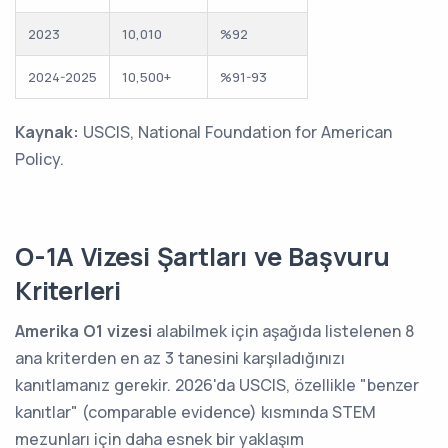
2023
10,010
%92
2024-2025
10,500+
%91-93
Kaynak:
USCIS, National Foundation for American
Policy.
O-1A Vizesi Şartları ve Başvuru
Kriterleri
Amerika O1 vizesi
alabilmek için aşağıda listelenen 8
ana kriterden en az 3 tanesini karşıladığınızı
kanıtlamanız gerekir. 2026'da USCIS, özellikle "benzer
kanıtlar" (comparable evidence) kısmında STEM
mezunları için daha esnek bir yaklaşım