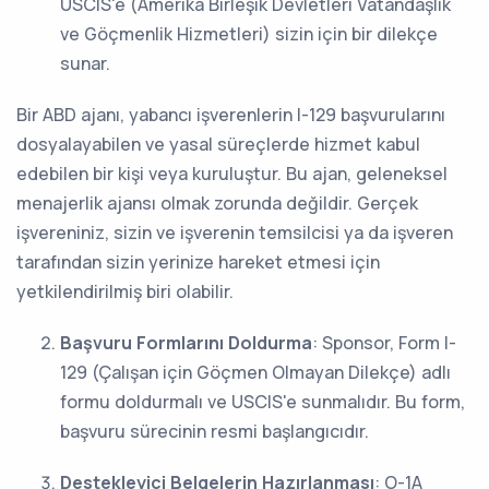
USCIS'e (Amerika Birleşik Devletleri Vatandaşlık
ve Göçmenlik Hizmetleri) sizin için bir dilekçe
sunar.
Bir ABD ajanı, yabancı işverenlerin I-129 başvurularını
dosyalayabilen ve yasal süreçlerde hizmet kabul
edebilen bir kişi veya kuruluştur. Bu ajan, geleneksel
menajerlik ajansı olmak zorunda değildir. Gerçek
işvereniniz, sizin ve işverenin temsilcisi ya da işveren
tarafından sizin yerinize hareket etmesi için
yetkilendirilmiş biri olabilir.
Başvuru Formlarını Doldurma
: Sponsor, Form I-
129 (Çalışan için Göçmen Olmayan Dilekçe) adlı
formu doldurmalı ve USCIS'e sunmalıdır. Bu form,
başvuru sürecinin resmi başlangıcıdır.
Destekleyici Belgelerin Hazırlanması
: O-1A