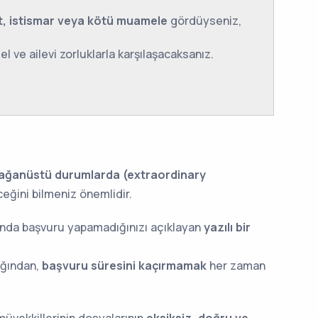
t, istismar veya kötü muamele
gördüyseniz,
el ve ailevi zorluklarla karşılaşacaksanız.
ağanüstü durumlarda (extraordinary
eğini bilmeniz önemlidir.
nda başvuru yapamadığınızı açıklayan
yazılı bir
ığından,
başvuru süresini kaçırmamak
her zaman