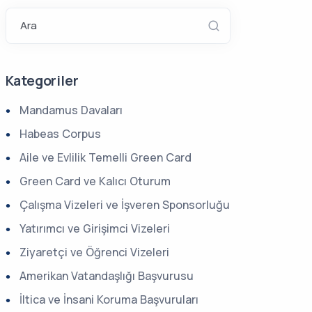
Ara
Kategoriler
Mandamus Davaları
Habeas Corpus
Aile ve Evlilik Temelli Green Card
Green Card ve Kalıcı Oturum
Çalışma Vizeleri ve İşveren Sponsorluğu
Yatırımcı ve Girişimci Vizeleri
Ziyaretçi ve Öğrenci Vizeleri
Amerikan Vatandaşlığı Başvurusu
İltica ve İnsani Koruma Başvuruları