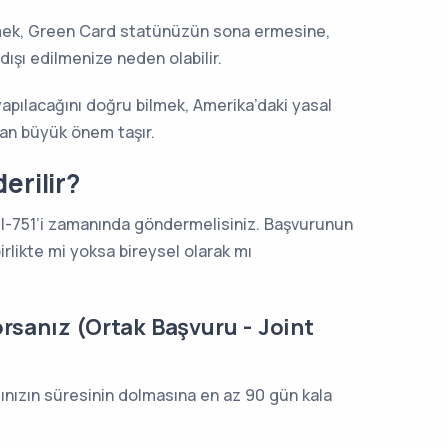
ek, Green Card statünüzün sona ermesine,
dışı edilmenize neden olabilir.
apılacağını doğru bilmek, Amerika’daki yasal
an büyük önem taşır.
erilir?
-751’i zamanında göndermelisiniz. Başvurunun
rlikte mi yoksa bireysel olarak mı
orsanız (Ortak Başvuru - Joint
’ınızın süresinin dolmasına en az 90 gün kala