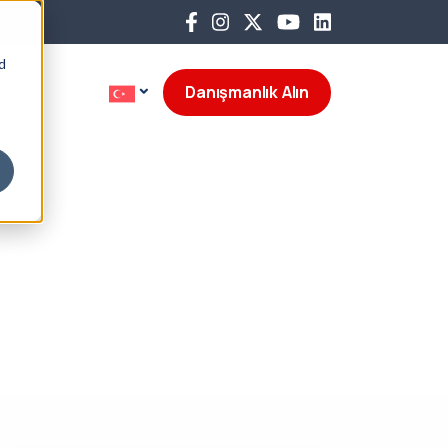
d
Danışmanlık Alın