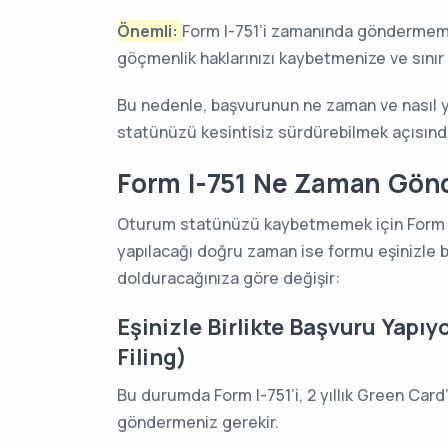
Önemli:
Form I-751’i zamanında göndermem
göçmenlik haklarınızı kaybetmenize ve sınır 
Bu nedenle, başvurunun ne zaman ve nasıl y
statünüzü kesintisiz sürdürebilmek açısınd
Form I-751 Ne Zaman Gönd
Oturum statünüzü kaybetmemek için Form I
yapılacağı doğru zaman ise formu eşinizle bi
dolduracağınıza göre değişir:
Eşinizle Birlikte Başvuru Yapıy
Filing)
Bu durumda Form I-751’i, 2 yıllık Green Card
göndermeniz gerekir.