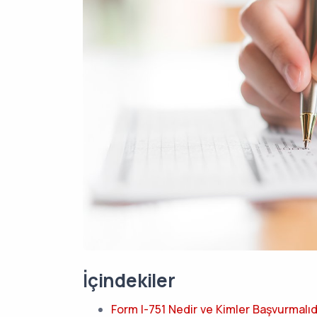
İçindekiler
Form I-751 Nedir ve Kimler Başvurmalıd