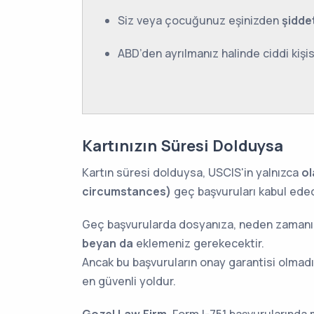
Siz veya çocuğunuz eşinizden
şidde
ABD’den ayrılmanız halinde ciddi kişis
Kartınızın Süresi Dolduysa
Kartın süresi dolduysa, USCIS'in yalnızca
ol
circumstances)
geç başvuruları kabul edec
Geç başvurularda dosyanıza, neden zamanı
beyan da
eklemeniz gerekecektir.
Ancak bu başvuruların onay garantisi olmad
en güvenli yoldur.