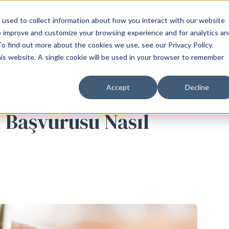
aw.com
 used to collect information about how you interact with our website
o improve and customize your browsing experience and for analytics an
To find out more about the cookies we use, see our Privacy Policy.
Hakkımızda
Çalışma Alanları
Blog
İletişim
his website. A single cookie will be used in your browser to remember
Accept
Decline
Koşullarının
1 Başvurusu Nasıl