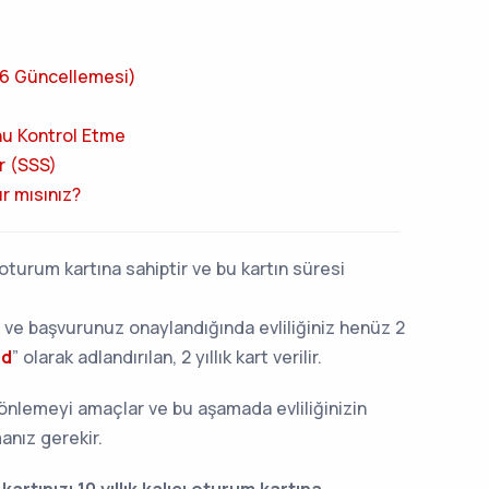
026 Güncellemesi)
nu Kontrol Etme
r (SSS)
r mısınız?
 oturum kartına sahiptir ve bu kartın süresi
 ve başvurunuz onaylandığında evliliğiniz henüz 2
rd
” olarak adlandırılan, 2 yıllık kart verilir.
ı önlemeyi amaçlar ve bu aşamada evliliğinizin
manız gerekir.